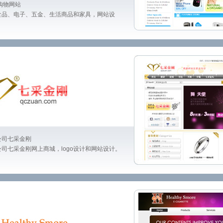
线购物网站
食品、电子、五金、生活商品和家具，网站设
公司七采金刚
司七采金刚网上商城，logo设计和网站设计。