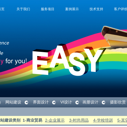
网站建设
界面设计
VI设计
画册设计
摄影欣赏
网站建设类别
1-商业贸易
2-企业展示
3-时尚用品
4-学校培训
5-其